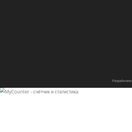
Разработано