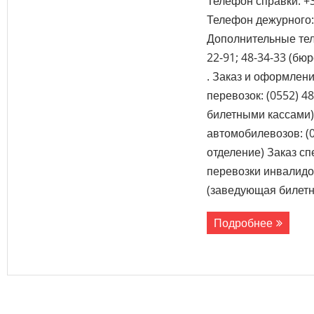
Телефон справки: +3
Телефон дежурного: 
Дополнительные тел
22-91; 48-34-33 (бю
. Заказ и оформлен
перевозок: (0552) 4
билетными кассами)
автомобилевозов: (0
отделение) Заказ с
перевозки инвалидов
(заведующая билет
Подробнее