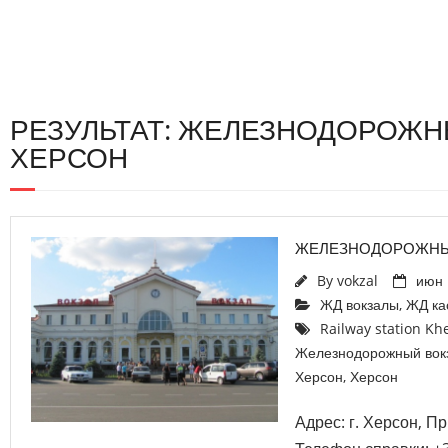
РЕЗУЛЬТАТ: ЖЕЛЕЗНОДОРОЖН
ХЕРСОН
ЖЕЛЕЗНОДОРОЖНЫ
By
vokzal
июн 
ЖД вокзалы
,
ЖД ка
Railway station Kh
Железнодорожный вок
Херсон
,
Херсон
Адрес: г. Херсон, П