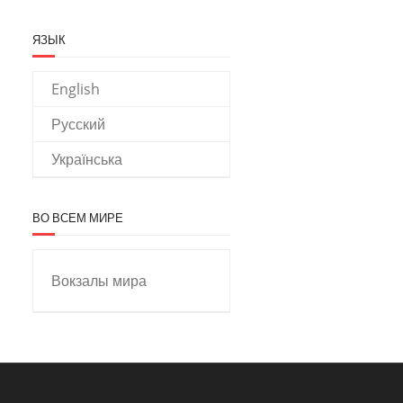
ЯЗЫК
English
Русский
Українська
ВО ВСЕМ МИРЕ
Вокзалы мира