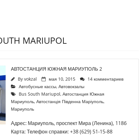
SOUTH MARIUPOL
АВТОСТАНЦИЯ ЮЖНАЯ МАРИУПОЛЬ 2
By
vokzal
мая 10, 2015
14 комментариев
Автобусные кассы
,
Автовокзалы
Bus South Mariupol
,
Автостанция Южная
Мариуполь
,
Автостанція Південна Маріуполь
,
Мариуполь
Адрес: Мариуполь, проспект Мира (Ленина), 118б
Карта: Телефон справки: +38 (629) 51-15-88