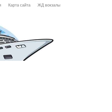
я
Карта сайта
ЖД вокзалы