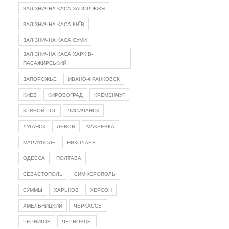
ЗАЛІЗНИЧНА КАСА ЗАПОРІЖЖЯ
ЗАЛІЗНИЧНА КАСА КИЇВ
ЗАЛІЗНИЧНА КАСА СУМИ
ЗАЛІЗНИЧНА КАСА ХАРКІВ-
ПАСАЖИРСЬКИЙ
ЗАПОРОЖЬЕ
ИВАНО-ФРАНКОВСК
КИЕВ
КИРОВОГРАД
КРЕМЕНЧУГ
КРИВОЙ РОГ
ЛИСИЧАНСК
ЛУГАНСК
ЛЬВОВ
МАКЕЕВКА
МАРИУПОЛЬ
НИКОЛАЕВ
ОДЕССА
ПОЛТАВА
СЕВАСТОПОЛЬ
СИМФЕРОПОЛЬ
СУММЫ
ХАРЬКОВ
ХЕРСОН
ХМЕЛЬНИЦКИЙ
ЧЕРКАССЫ
ЧЕРНИГОВ
ЧЕРНОВЦЫ