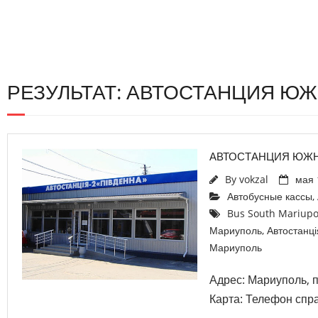
РЕЗУЛЬТАТ: АВТОСТАНЦИЯ Ю
АВТОСТАНЦИЯ ЮЖН
By
vokzal
мая 
Автобусные кассы
,
Bus South Mariupo
Мариуполь
,
Автостанці
Мариуполь
Адрес: Мариуполь, п
Карта: Телефон спра