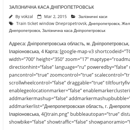
ЗАЛІЗНИЧНА КАСА ДНІПРОПЕТРОВСЬК
By
vokzal
Mar 2, 2015
Залізничні каси
Train ticket window Dnepropetrovsk
,
Днепропетровск
,
Жел
Днепропетровск
,
Залізнична каса Дніпропетровськ
Адреса: Дніпропетровська область, м. Дніпропетровськ,
Іларіоновська, 4 Карта: [google-map-v3 shortcodeid=
width=”700″ height=”350″ zoom=”17″ maptype=”roadma
directionhint=”false” language=”ru” poweredby=”false”
pancontrol=”true” zoomcontrol=”true” scalecontrol=”tr
scrollwheelcontrol=”false” draggable=”true” tiltfourtyfiv
enablegeolocationmarker=”false” enablemarkerclusteri
addmarkermashup=”false” addmarkermashupbubble=”
addmarkerlist=”Днепропетровская область, г. Днепропе
Іларіоновська, 4{}train.png” bubbleautopan=”true” dist
showbike=”false” showtraffic=”false” showpanoramio=”f