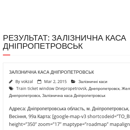
РЕЗУЛЬТАТ: ЗАЛІЗНИЧНА КАСА
ДНІПРОПЕТРОВСЬК
ЗАЛІЗНИЧНА КАСА ДНІПРОПЕТРОВСЬК
By
vokzal
Mar 2, 2015
Залізничні каси
Train ticket window Dnepropetrovsk
,
Днепропетровск
,
Жел
Днепропетровск
,
Залізнична каса Дніпропетровськ
Адреса: Дніпропетровська область, м. Дніпропетровськ,
Весіння, 99а Карта: [google-map-v3 shortcodeid=”TO
height=”350″ zoom=”17″ maptype=”roadmap” mapalign