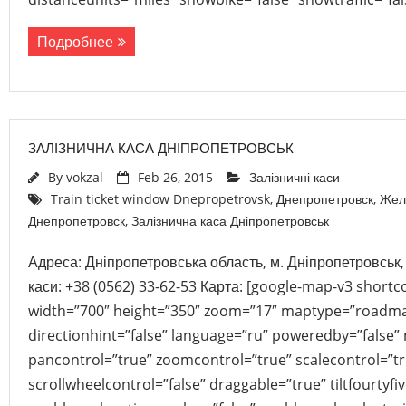
Подробнее
ЗАЛІЗНИЧНА КАСА ДНІПРОПЕТРОВСЬК
By
vokzal
Feb 26, 2015
Залізничні каси
Train ticket window Dnepropetrovsk
,
Днепропетровск
,
Жел
Днепропетровск
,
Залізнична каса Дніпропетровськ
Адреса: Дніпропетровська область, м. Дніпропетровськ,
каси: +38 (0562) 33-62-53 Карта: [google-map-v3 sho
width=”700″ height=”350″ zoom=”17″ maptype=”roadma
directionhint=”false” language=”ru” poweredby=”false”
pancontrol=”true” zoomcontrol=”true” scalecontrol=”tr
scrollwheelcontrol=”false” draggable=”true” tiltfourtyfiv