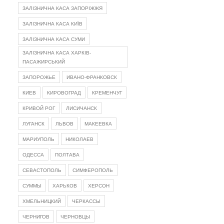
ЗАЛІЗНИЧНА КАСА ЗАПОРІЖЖЯ
ЗАЛІЗНИЧНА КАСА КИЇВ
ЗАЛІЗНИЧНА КАСА СУМИ
ЗАЛІЗНИЧНА КАСА ХАРКІВ-
ПАСАЖИРСЬКИЙ
ЗАПОРОЖЬЕ
ИВАНО-ФРАНКОВСК
КИЕВ
КИРОВОГРАД
КРЕМЕНЧУГ
КРИВОЙ РОГ
ЛИСИЧАНСК
ЛУГАНСК
ЛЬВОВ
МАКЕЕВКА
МАРИУПОЛЬ
НИКОЛАЕВ
ОДЕССА
ПОЛТАВА
СЕВАСТОПОЛЬ
СИМФЕРОПОЛЬ
СУММЫ
ХАРЬКОВ
ХЕРСОН
ХМЕЛЬНИЦКИЙ
ЧЕРКАССЫ
ЧЕРНИГОВ
ЧЕРНОВЦЫ