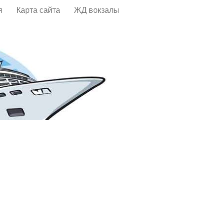
я
Карта сайта
ЖД вокзалы