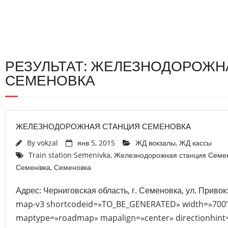
РЕЗУЛЬТАТ: ЖЕЛЕЗНОДОРОЖН
СЕМЕНОВКА
ЖЕЛЕЗНОДОРОЖНАЯ СТАНЦИЯ СЕМЕНОВКА
By
vokzal
янв 5, 2015
ЖД вокзалы
,
ЖД кассы
Train station Semenivka
,
Железнодорожная станция Семе
Семенівка
,
Семеновка
Адрес: Черниговская область, г. Семеновка, ул. Привокз
map-v3 shortcodeid=»TO_BE_GENERATED» width=»700″
maptype=»roadmap» mapalign=»center» directionhint=