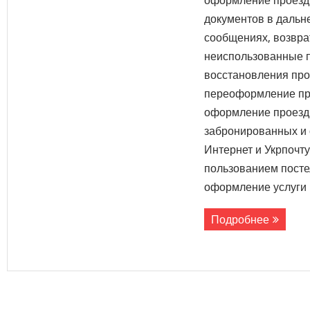
оформление проезд
документов в дальн
сообщениях, возвра
неиспользованные 
восстановления про
переоформление пр
оформление проезд
забронированных и 
Интернет и Укрпочт
пользованием посте
оформление услуги 
Подробнее