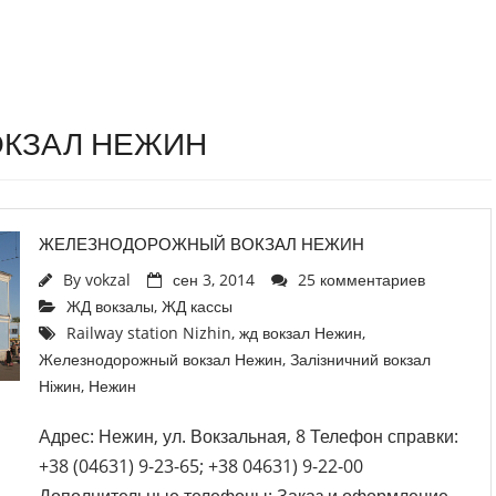
ОКЗАЛ НЕЖИН
ЖЕЛЕЗНОДОРОЖНЫЙ ВОКЗАЛ НЕЖИН
By
vokzal
сен 3, 2014
25 комментариев
ЖД вокзалы
,
ЖД кассы
Railway station Nizhin
,
жд вокзал Нежин
,
Железнодорожный вокзал Нежин
,
Залізничний вокзал
Ніжин
,
Нежин
Адрес: Нежин, ул. Вокзальная, 8 Телефон справки:
+38 (04631) 9-23-65; +38 04631) 9-22-00