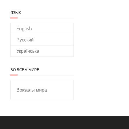
ЯЗЫК
English
Русский
Українська
ВО ВСЕМ МИРЕ
Вокзалы мира