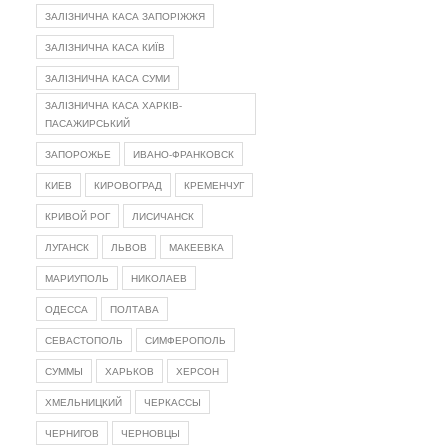
ЗАЛІЗНИЧНА КАСА ЗАПОРІЖЖЯ
ЗАЛІЗНИЧНА КАСА КИЇВ
ЗАЛІЗНИЧНА КАСА СУМИ
ЗАЛІЗНИЧНА КАСА ХАРКІВ-
ПАСАЖИРСЬКИЙ
ЗАПОРОЖЬЕ
ИВАНО-ФРАНКОВСК
КИЕВ
КИРОВОГРАД
КРЕМЕНЧУГ
КРИВОЙ РОГ
ЛИСИЧАНСК
ЛУГАНСК
ЛЬВОВ
МАКЕЕВКА
МАРИУПОЛЬ
НИКОЛАЕВ
ОДЕССА
ПОЛТАВА
СЕВАСТОПОЛЬ
СИМФЕРОПОЛЬ
СУММЫ
ХАРЬКОВ
ХЕРСОН
ХМЕЛЬНИЦКИЙ
ЧЕРКАССЫ
ЧЕРНИГОВ
ЧЕРНОВЦЫ