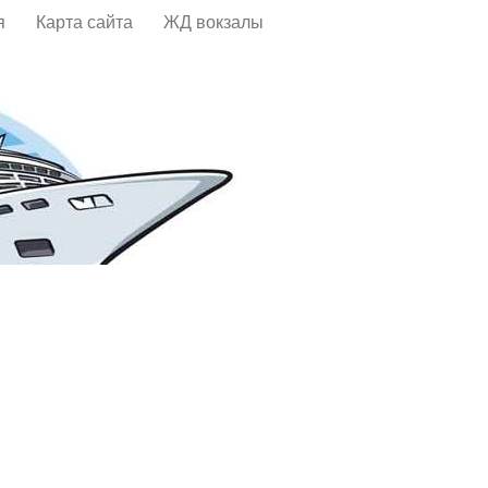
я
Карта сайта
ЖД вокзалы