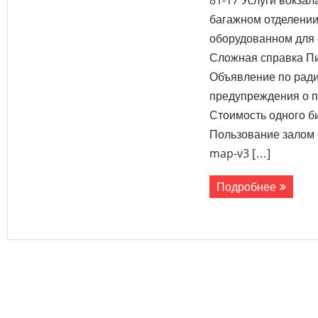
81-17 Услуги вокзал
багажном отделении
оборудованном для с
Сложная справка П
Объявление по рад
предупреждения о п
Стоимость одного б
Пользование залом 
map-v3 […]
Подробнее