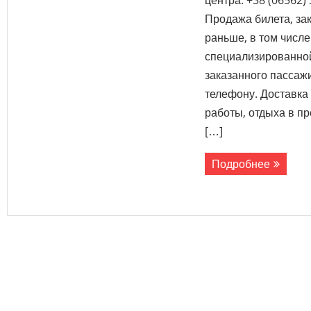
центра: +38 (06562) 
Продажа билета, за
раньше, в том числ
специализированной
заказанного пассаж
телефону. Доставка 
работы, отдыха в пр
[…]
Подробнее