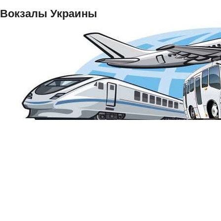
Вокзалы Украины