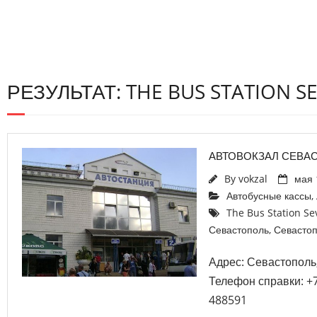
РЕЗУЛЬТАТ: THE BUS STATION 
АВТОВОКЗАЛ СЕВА
By
vokzal
мая 
Автобусные кассы
,
The Bus Station Se
Севастополь
,
Севасто
Адрес: Севастополь,
Телефон справки: +7 
488591