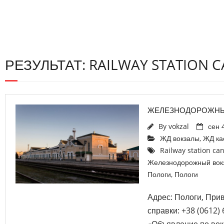
РЕЗУЛЬТАТ: RAILWAY STATION 
ЖЕЛЕЗНОДОРОЖНЫ
By
vokzal
сен 
ЖД вокзалы
,
ЖД ка
Railway station ca
Железнодорожный вок
Пологи
,
Пологи
Адрес: Пологи, При
справки: +38 (0612) 