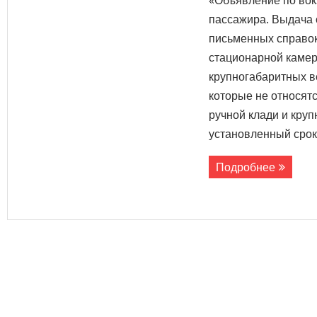
«Объявление по вок
пассажира. Выдача 
письменных справок
стационарной камер
крупногабаритных ве
которые не относятс
ручной клади и кру
установленный срок
Подробнее