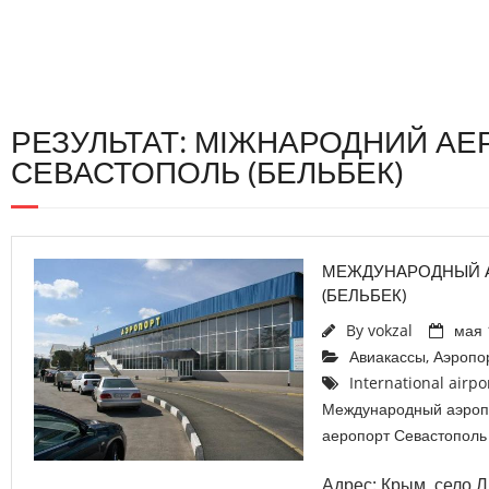
РЕЗУЛЬТАТ: МІЖНАРОДНИЙ А
СЕВАСТОПОЛЬ (БЕЛЬБЕК)
МЕЖДУНАРОДНЫЙ 
(БЕЛЬБЕК)
By
vokzal
мая 
Авиакассы
,
Аэропо
International airpo
Международный аэроп
аеропорт Севастополь 
Адрес: Крым, село 