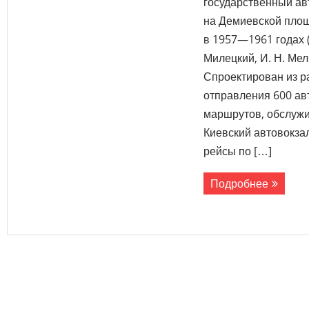
государственный ав
на Демиевской площ
в 1957—1961 годах 
Милецкий, И. Н. Мел
Спроектирован из р
отправления 600 ав
маршрутов, обслужи
Киевский автовокза
рейсы по […]
Подробнее