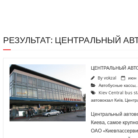
РЕЗУЛЬТАТ: ЦЕНТРАЛЬНЫЙ АВ
ЦЕНТРАЛЬНЫЙ АВТ
By
vokzal
июн 
Автобусные кассы
,
Kiev Central bus st
автовокзал Київ
,
Центр
Центральный автово
Киева, самое крупн
ОАО «Киевпассерви