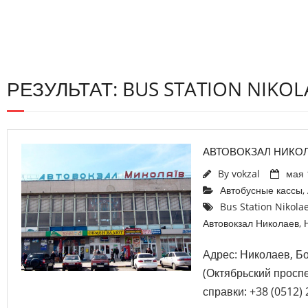
РЕЗУЛЬТАТ: BUS STATION NIKOL
АВТОВОКЗАЛ НИКО
By
vokzal
мая 
Автобусные кассы
,
Bus Station Nikola
Автовокзал Николаев
,
Адрес: Николаев, Б
(Октябрьский проспе
справки: +38 (0512) 