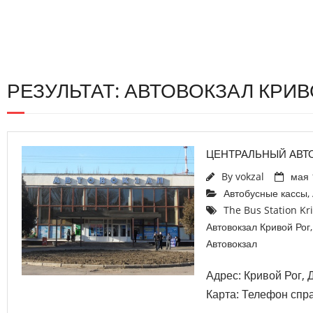
РЕЗУЛЬТАТ: АВТОВОКЗАЛ КРИВ
ЦЕНТРАЛЬНЫЙ АВТ
By
vokzal
мая 
Автобусные кассы
,
The Bus Station Kr
Автовокзал Кривой Рог
Автовокзал
Адрес: Кривой Рог, 
Карта: Телефон спра