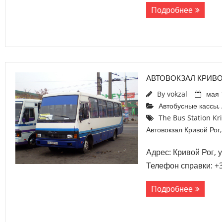
Подробнее
АВТОВОКЗАЛ КРИВО
By
vokzal
мая 
Автобусные кассы
,
The Bus Station Kr
Автовокзал Кривой Рог
Адрес: Кривой Рог, 
Телефон справки: +3
Подробнее