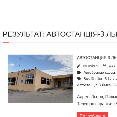
РЕЗУЛЬТАТ: АВТОСТАНЦІЯ-3 ЛЬ
АВТОСТАНЦИЯ-3 Л
By
vokzal
мая 
Автобусные кассы
,
Bus Station-3 Lviv
,
Автостанція-3 Львів
,
Ль
Адрес: Львов, Пидми
Телефон справки: +3
Подробнее