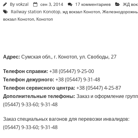
By
vokzal
сен 3, 2014
17 комментариев
ЖД вок
Railway station Konotop
,
жд вокзал Конотоп
,
Железнодорожный
вокзал Конотоп
,
Конотоп
Адрес:
Сумская обл., г. Конотоп, ул. Свободы, 27
Телефон справки:
+38 (05447) 9-25-00
Телефон дежурного:
+38 (05447) 9-31-48
Телефон сервисного центра:
+38 (05447) 4-25-87
Дополнительные телефоны:
Заказ и оформление групп
(05447) 9-33-60; 9-31-48
Заказ специальных вагонов для перевозки инвалидов:
(05447) 9-33-60; 9-31-48