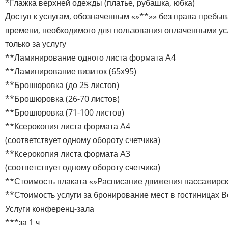
*Глажка верхней одежды (платье, рубашка, юбка)
Доступ к услугам, обозначенным «»**»» без права пребы
времени, необходимого для пользования оплаченными ус
только за услугу
**Ламинирование одного листа формата А4
**Ламинирование визиток (65х95)
**Брошюровка (до 25 листов)
**Брошюровка (26-70 листов)
**Брошюровка (71-100 листов)
**Ксерокопия листа формата А4
(соответствует одному обороту счетчика)
**Ксерокопия листа формата А3
(соответствует одному обороту счетчика)
**Стоимость плаката «»Расписание движения пассажирск
**Стоимость услуги за бронирование мест в гостиницах 
Услуги конференц-зала
***за 1 ч