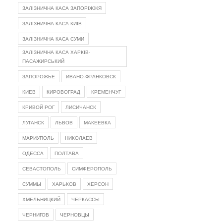
ЗАЛІЗНИЧНА КАСА ЗАПОРІЖЖЯ
ЗАЛІЗНИЧНА КАСА КИЇВ
ЗАЛІЗНИЧНА КАСА СУМИ
ЗАЛІЗНИЧНА КАСА ХАРКІВ-
ПАСАЖИРСЬКИЙ
ЗАПОРОЖЬЕ
ИВАНО-ФРАНКОВСК
КИЕВ
КИРОВОГРАД
КРЕМЕНЧУГ
КРИВОЙ РОГ
ЛИСИЧАНСК
ЛУГАНСК
ЛЬВОВ
МАКЕЕВКА
МАРИУПОЛЬ
НИКОЛАЕВ
ОДЕССА
ПОЛТАВА
СЕВАСТОПОЛЬ
СИМФЕРОПОЛЬ
СУММЫ
ХАРЬКОВ
ХЕРСОН
ХМЕЛЬНИЦКИЙ
ЧЕРКАССЫ
ЧЕРНИГОВ
ЧЕРНОВЦЫ