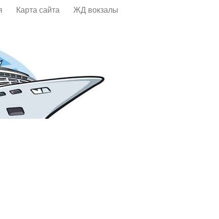
я
Карта сайта
ЖД вокзалы