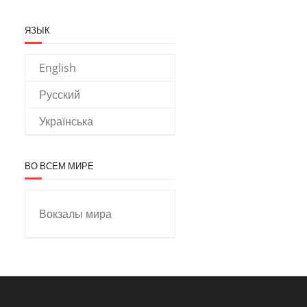
ЯЗЫК
English
Русский
Українська
ВО ВСЕМ МИРЕ
Вокзалы мира