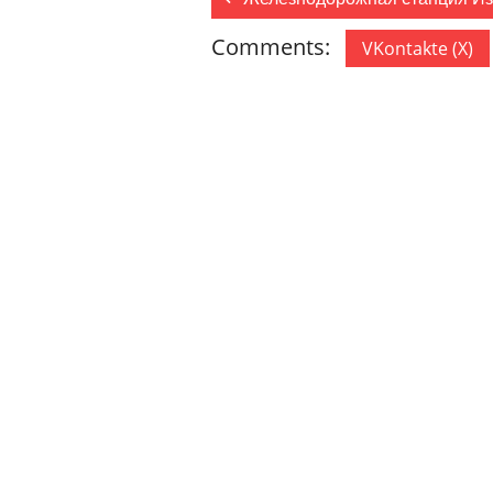
Comments:
VKontakte (
X
)
ДОБАВИТЬ КОММЕНТАРИЙ
Ваш адрес email не будет опублик
Комментарий