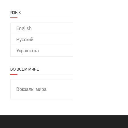
ЯЗЫК
English
Русский
Українська
ВО ВСЕМ МИРЕ
Вокзалы мира