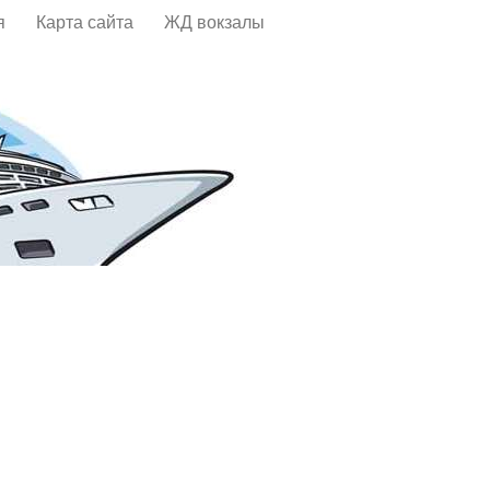
я
Карта сайта
ЖД вокзалы