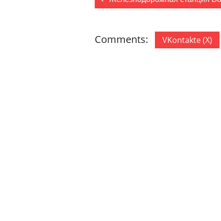
Comments:
VKontakte (
X
)
ДОБАВИТЬ КОММЕНТАРИЙ
Ваш адрес email не будет опублик
Комментарий