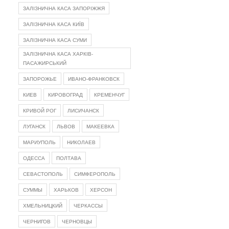
ЗАЛІЗНИЧНА КАСА ЗАПОРІЖЖЯ
ЗАЛІЗНИЧНА КАСА КИЇВ
ЗАЛІЗНИЧНА КАСА СУМИ
ЗАЛІЗНИЧНА КАСА ХАРКІВ-
ПАСАЖИРСЬКИЙ
ЗАПОРОЖЬЕ
ИВАНО-ФРАНКОВСК
КИЕВ
КИРОВОГРАД
КРЕМЕНЧУГ
КРИВОЙ РОГ
ЛИСИЧАНСК
ЛУГАНСК
ЛЬВОВ
МАКЕЕВКА
МАРИУПОЛЬ
НИКОЛАЕВ
ОДЕССА
ПОЛТАВА
СЕВАСТОПОЛЬ
СИМФЕРОПОЛЬ
СУММЫ
ХАРЬКОВ
ХЕРСОН
ХМЕЛЬНИЦКИЙ
ЧЕРКАССЫ
ЧЕРНИГОВ
ЧЕРНОВЦЫ