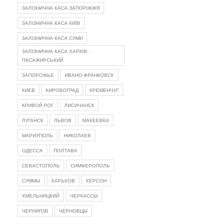
ЗАЛІЗНИЧНА КАСА ЗАПОРІЖЖЯ
ЗАЛІЗНИЧНА КАСА КИЇВ
ЗАЛІЗНИЧНА КАСА СУМИ
ЗАЛІЗНИЧНА КАСА ХАРКІВ-
ПАСАЖИРСЬКИЙ
ЗАПОРОЖЬЕ
ИВАНО-ФРАНКОВСК
КИЕВ
КИРОВОГРАД
КРЕМЕНЧУГ
КРИВОЙ РОГ
ЛИСИЧАНСК
ЛУГАНСК
ЛЬВОВ
МАКЕЕВКА
МАРИУПОЛЬ
НИКОЛАЕВ
ОДЕССА
ПОЛТАВА
СЕВАСТОПОЛЬ
СИМФЕРОПОЛЬ
СУММЫ
ХАРЬКОВ
ХЕРСОН
ХМЕЛЬНИЦКИЙ
ЧЕРКАССЫ
ЧЕРНИГОВ
ЧЕРНОВЦЫ