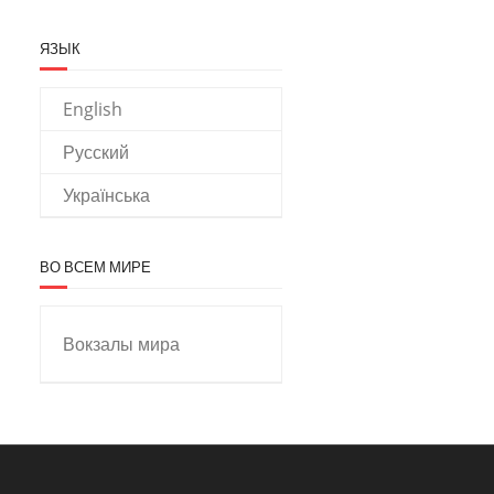
ЯЗЫК
English
Русский
Українська
ВО ВСЕМ МИРЕ
Вокзалы мира