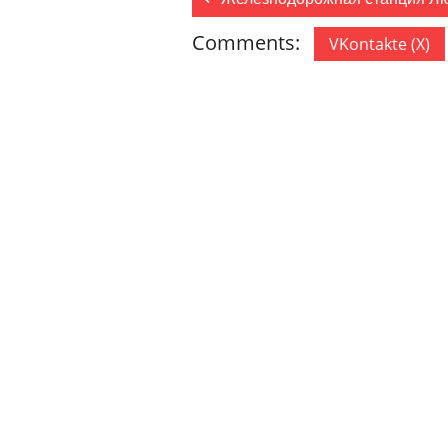
Comments:
VKontakte (
X
)
ДОБАВИТЬ КОММЕНТАРИЙ
Ваш адрес email не будет опублик
Комментарий