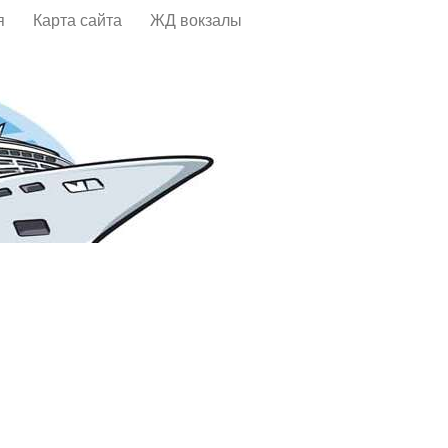
я
Карта сайта
ЖД вокзалы