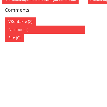
Comments:
VKontakte (
X
)
Facebook (
)
Site (0)
ДОБАВИТЬ КОММЕНТАРИЙ
Ваш адрес email не будет опубликован.
Обязательные по
Комментарий