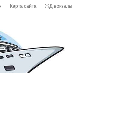
я
Карта сайта
ЖД вокзалы