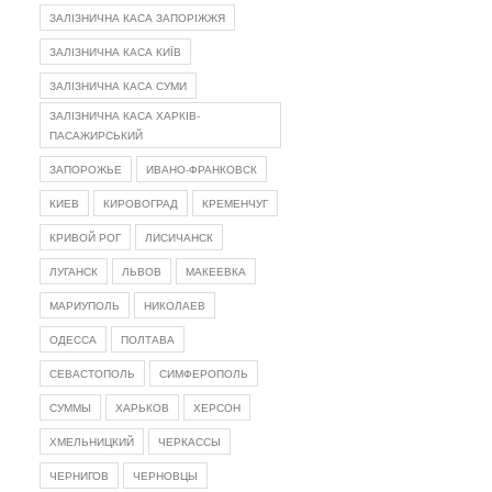
ЗАЛІЗНИЧНА КАСА ЗАПОРІЖЖЯ
ЗАЛІЗНИЧНА КАСА КИЇВ
ЗАЛІЗНИЧНА КАСА СУМИ
ЗАЛІЗНИЧНА КАСА ХАРКІВ-
ПАСАЖИРСЬКИЙ
ЗАПОРОЖЬЕ
ИВАНО-ФРАНКОВСК
КИЕВ
КИРОВОГРАД
КРЕМЕНЧУГ
КРИВОЙ РОГ
ЛИСИЧАНСК
ЛУГАНСК
ЛЬВОВ
МАКЕЕВКА
МАРИУПОЛЬ
НИКОЛАЕВ
ОДЕССА
ПОЛТАВА
СЕВАСТОПОЛЬ
СИМФЕРОПОЛЬ
СУММЫ
ХАРЬКОВ
ХЕРСОН
ХМЕЛЬНИЦКИЙ
ЧЕРКАССЫ
ЧЕРНИГОВ
ЧЕРНОВЦЫ