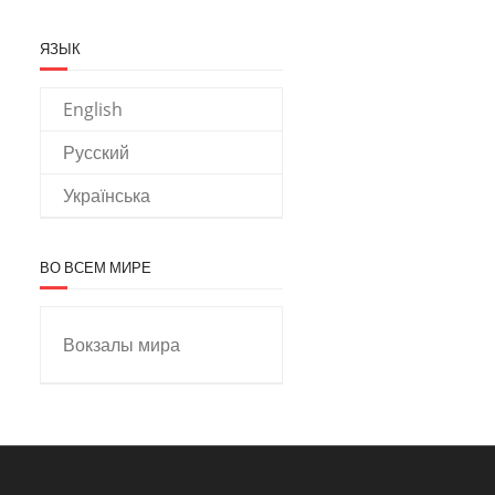
ЯЗЫК
English
Русский
Українська
ВО ВСЕМ МИРЕ
Вокзалы мира