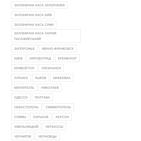
ЗАЛІЗНИЧНА КАСА ЗАПОРІЖЖЯ
ЗАЛІЗНИЧНА КАСА КИЇВ
ЗАЛІЗНИЧНА КАСА СУМИ
ЗАЛІЗНИЧНА КАСА ХАРКІВ-
ПАСАЖИРСЬКИЙ
ЗАПОРОЖЬЕ
ИВАНО-ФРАНКОВСК
КИЕВ
КИРОВОГРАД
КРЕМЕНЧУГ
КРИВОЙ РОГ
ЛИСИЧАНСК
ЛУГАНСК
ЛЬВОВ
МАКЕЕВКА
МАРИУПОЛЬ
НИКОЛАЕВ
ОДЕССА
ПОЛТАВА
СЕВАСТОПОЛЬ
СИМФЕРОПОЛЬ
СУММЫ
ХАРЬКОВ
ХЕРСОН
ХМЕЛЬНИЦКИЙ
ЧЕРКАССЫ
ЧЕРНИГОВ
ЧЕРНОВЦЫ