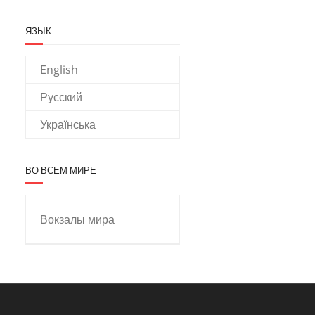
ЯЗЫК
English
Русский
Українська
ВО ВСЕМ МИРЕ
Вокзалы мира