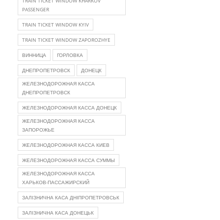
TRAIN TICKET WINDOW KHARKOV
PASSENGER
TRAIN TICKET WINDOW KYIV
TRAIN TICKET WINDOW ZAPOROZHYE
ВИННИЦА
ГОРЛОВКА
ДНЕПРОПЕТРОВСК
ДОНЕЦК
ЖЕЛЕЗНОДОРОЖНАЯ КАССА
ДНЕПРОПЕТРОВСК
ЖЕЛЕЗНОДОРОЖНАЯ КАССА ДОНЕЦК
ЖЕЛЕЗНОДОРОЖНАЯ КАССА
ЗАПОРОЖЬЕ
ЖЕЛЕЗНОДОРОЖНАЯ КАССА КИЕВ
ЖЕЛЕЗНОДОРОЖНАЯ КАССА СУММЫ
ЖЕЛЕЗНОДОРОЖНАЯ КАССА
ХАРЬКОВ-ПАССАЖИРСКИЙ
ЗАЛІЗНИЧНА КАСА ДНІПРОПЕТРОВСЬК
ЗАЛІЗНИЧНА КАСА ДОНЕЦЬК