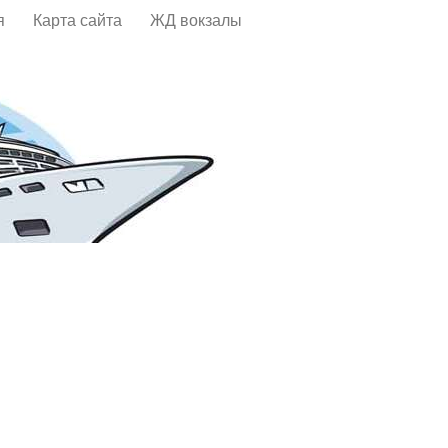
я
Карта сайта
ЖД вокзалы