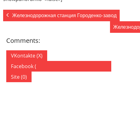
Железнодорожная станция Городенко-завод
Железнодо
Comments:
VKontakte (
X
)
Facebook (
)
Site (0)
ДОБАВИТЬ КОММЕНТАРИЙ
Ваш адрес email не будет опубликован.
Обязательные по
Комментарий