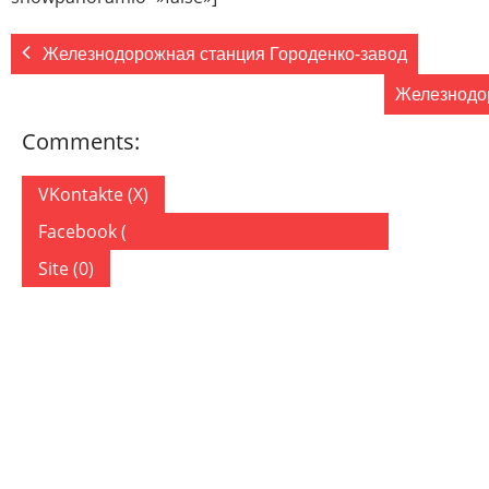
Железнодорожная станция Городенко-завод
Железнодо
Comments:
VKontakte (
X
)
Facebook (
)
Site (0)
ДОБАВИТЬ КОММЕНТАРИЙ
Ваш адрес email не будет опубликован.
Обязательные по
Комментарий