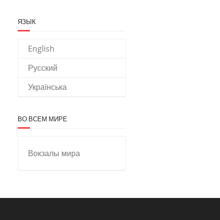
ЯЗЫК
English
Русский
Українська
ВО ВСЕМ МИРЕ
Вокзалы мира