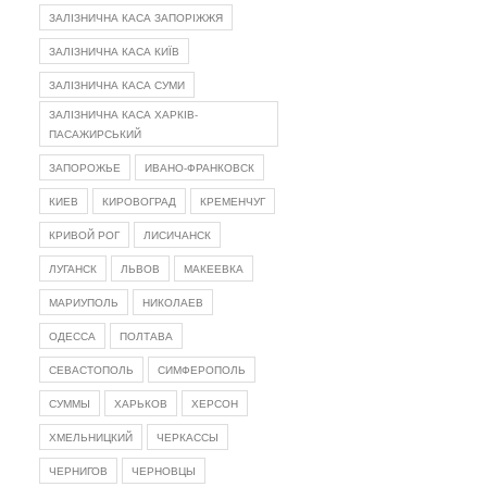
ЗАЛІЗНИЧНА КАСА ЗАПОРІЖЖЯ
ЗАЛІЗНИЧНА КАСА КИЇВ
ЗАЛІЗНИЧНА КАСА СУМИ
ЗАЛІЗНИЧНА КАСА ХАРКІВ-
ПАСАЖИРСЬКИЙ
ЗАПОРОЖЬЕ
ИВАНО-ФРАНКОВСК
КИЕВ
КИРОВОГРАД
КРЕМЕНЧУГ
КРИВОЙ РОГ
ЛИСИЧАНСК
ЛУГАНСК
ЛЬВОВ
МАКЕЕВКА
МАРИУПОЛЬ
НИКОЛАЕВ
ОДЕССА
ПОЛТАВА
СЕВАСТОПОЛЬ
СИМФЕРОПОЛЬ
СУММЫ
ХАРЬКОВ
ХЕРСОН
ХМЕЛЬНИЦКИЙ
ЧЕРКАССЫ
ЧЕРНИГОВ
ЧЕРНОВЦЫ