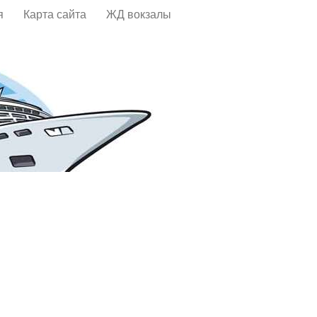
я
Карта сайта
ЖД вокзалы