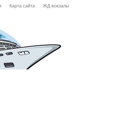
я
Карта сайта
ЖД вокзалы