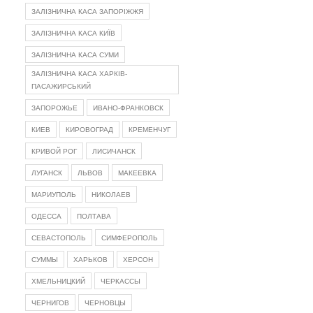
ЗАЛІЗНИЧНА КАСА ЗАПОРІЖЖЯ
ЗАЛІЗНИЧНА КАСА КИЇВ
ЗАЛІЗНИЧНА КАСА СУМИ
ЗАЛІЗНИЧНА КАСА ХАРКІВ-
ПАСАЖИРСЬКИЙ
ЗАПОРОЖЬЕ
ИВАНО-ФРАНКОВСК
КИЕВ
КИРОВОГРАД
КРЕМЕНЧУГ
КРИВОЙ РОГ
ЛИСИЧАНСК
ЛУГАНСК
ЛЬВОВ
МАКЕЕВКА
МАРИУПОЛЬ
НИКОЛАЕВ
ОДЕССА
ПОЛТАВА
СЕВАСТОПОЛЬ
СИМФЕРОПОЛЬ
СУММЫ
ХАРЬКОВ
ХЕРСОН
ХМЕЛЬНИЦКИЙ
ЧЕРКАССЫ
ЧЕРНИГОВ
ЧЕРНОВЦЫ