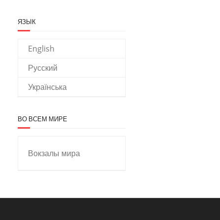
ЯЗЫК
English
Русский
Українська
ВО ВСЕМ МИРЕ
Вокзалы мира