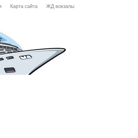
я
Карта сайта
ЖД вокзалы