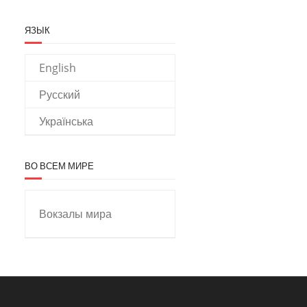
ЯЗЫК
English
Русский
Українська
ВО ВСЕМ МИРЕ
Вокзалы мира