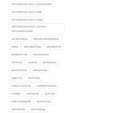
ЗАЛІЗНИЧНА КАСА ЗАПОРІЖЖЯ
ЗАЛІЗНИЧНА КАСА КИЇВ
ЗАЛІЗНИЧНА КАСА СУМИ
ЗАЛІЗНИЧНА КАСА ХАРКІВ-
ПАСАЖИРСЬКИЙ
ЗАПОРОЖЬЕ
ИВАНО-ФРАНКОВСК
КИЕВ
КИРОВОГРАД
КРЕМЕНЧУГ
КРИВОЙ РОГ
ЛИСИЧАНСК
ЛУГАНСК
ЛЬВОВ
МАКЕЕВКА
МАРИУПОЛЬ
НИКОЛАЕВ
ОДЕССА
ПОЛТАВА
СЕВАСТОПОЛЬ
СИМФЕРОПОЛЬ
СУММЫ
ХАРЬКОВ
ХЕРСОН
ХМЕЛЬНИЦКИЙ
ЧЕРКАССЫ
ЧЕРНИГОВ
ЧЕРНОВЦЫ