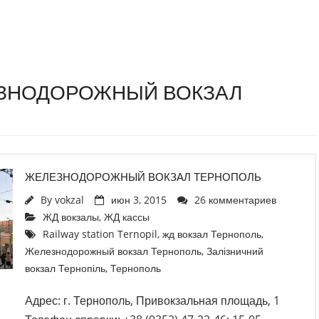
ЕЗНОДОРОЖНЫЙ ВОКЗАЛ
ЖЕЛЕЗНОДОРОЖНЫЙ ВОКЗАЛ ТЕРНОПОЛЬ
By
vokzal
июн 3, 2015
26 комментариев
ЖД вокзалы
,
ЖД кассы
Railway station Ternopil
,
жд вокзал Тернополь
,
Железнодорожный вокзал Тернополь
,
Залізничний
вокзал Тернопіль
,
Тернополь
Адрес: г. Тернополь, Привокзальная площадь, 1