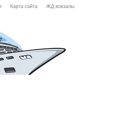
я
Карта сайта
ЖД вокзалы