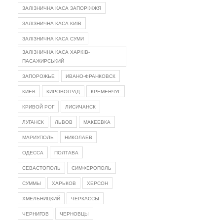
ЗАЛІЗНИЧНА КАСА ЗАПОРІЖЖЯ
ЗАЛІЗНИЧНА КАСА КИЇВ
ЗАЛІЗНИЧНА КАСА СУМИ
ЗАЛІЗНИЧНА КАСА ХАРКІВ-
ПАСАЖИРСЬКИЙ
ЗАПОРОЖЬЕ
ИВАНО-ФРАНКОВСК
КИЕВ
КИРОВОГРАД
КРЕМЕНЧУГ
КРИВОЙ РОГ
ЛИСИЧАНСК
ЛУГАНСК
ЛЬВОВ
МАКЕЕВКА
МАРИУПОЛЬ
НИКОЛАЕВ
ОДЕССА
ПОЛТАВА
СЕВАСТОПОЛЬ
СИМФЕРОПОЛЬ
СУММЫ
ХАРЬКОВ
ХЕРСОН
ХМЕЛЬНИЦКИЙ
ЧЕРКАССЫ
ЧЕРНИГОВ
ЧЕРНОВЦЫ