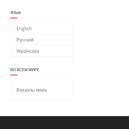
ЯЗЫК
English
Русский
Українська
ВО ВСЕМ МИРЕ
Вокзалы мира