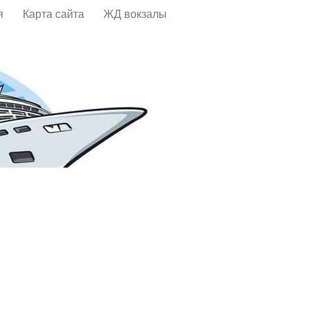
я
Карта сайта
ЖД вокзалы