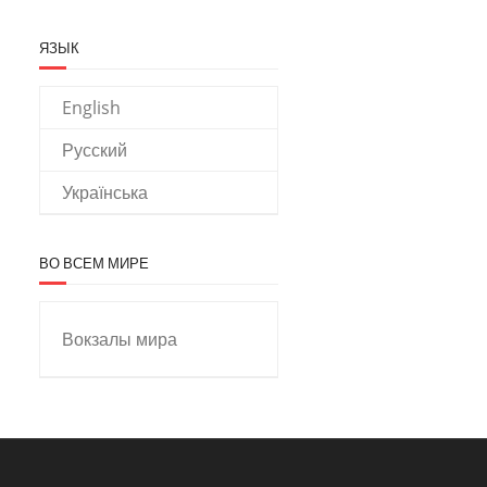
ЯЗЫК
English
Русский
Українська
ВО ВСЕМ МИРЕ
Вокзалы мира