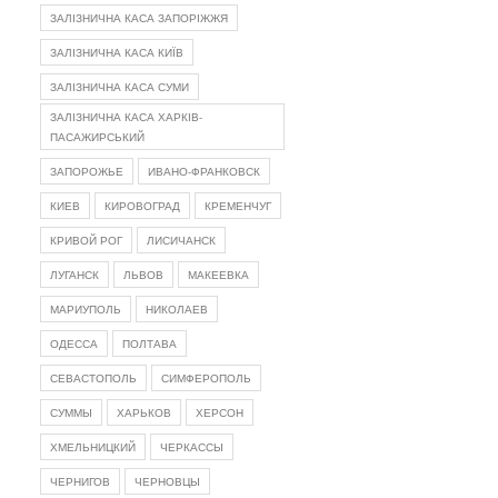
ЗАЛІЗНИЧНА КАСА ЗАПОРІЖЖЯ
ЗАЛІЗНИЧНА КАСА КИЇВ
ЗАЛІЗНИЧНА КАСА СУМИ
ЗАЛІЗНИЧНА КАСА ХАРКІВ-
ПАСАЖИРСЬКИЙ
ЗАПОРОЖЬЕ
ИВАНО-ФРАНКОВСК
КИЕВ
КИРОВОГРАД
КРЕМЕНЧУГ
КРИВОЙ РОГ
ЛИСИЧАНСК
ЛУГАНСК
ЛЬВОВ
МАКЕЕВКА
МАРИУПОЛЬ
НИКОЛАЕВ
ОДЕССА
ПОЛТАВА
СЕВАСТОПОЛЬ
СИМФЕРОПОЛЬ
СУММЫ
ХАРЬКОВ
ХЕРСОН
ХМЕЛЬНИЦКИЙ
ЧЕРКАССЫ
ЧЕРНИГОВ
ЧЕРНОВЦЫ