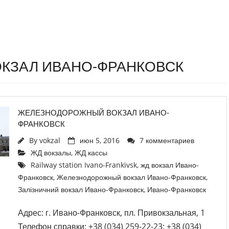
ВОКЗАЛ ИВАНО-ФРАНКОВСК
ЖЕЛЕЗНОДОРОЖНЫЙ ВОКЗАЛ ИВАНО-
ФРАНКОВСК
By
vokzal
июн 5, 2016
7 комментариев
ЖД вокзалы
,
ЖД кассы
Railway station Ivano-Frankivsk
,
жд вокзал Ивано-
Франковск
,
Железнодорожный вокзал Ивано-Франковск
,
Залізничний вокзал Ивано-Франковск
,
Ивано-Франковск
Адрес: г. Ивано-Франковск, пл. Привокзальная, 1
Телефон справки: +38 (034) 259-22-23; +38 (034)